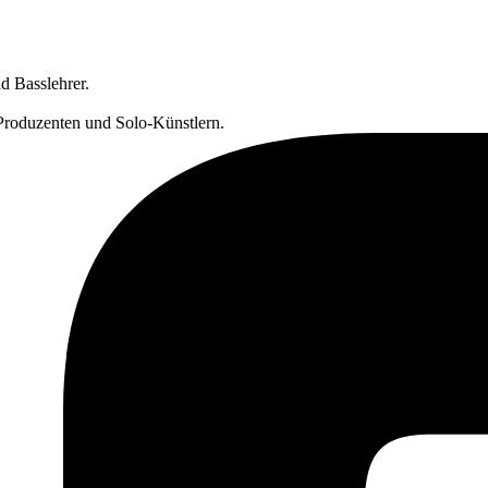
nd Basslehrer.
, Produzenten und Solo-Künstlern.