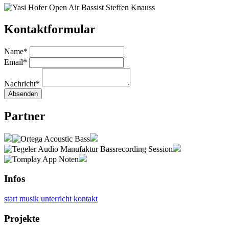
Kontaktformular
Name
*
Email
*
Nachricht
*
Absenden
Partner
Infos
start
musik
unterricht
kontakt
Projekte