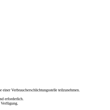
vor einer Verbraucherschlichtungsstelle teilzunehmen.
d erforderlich.
ur Verfügung.