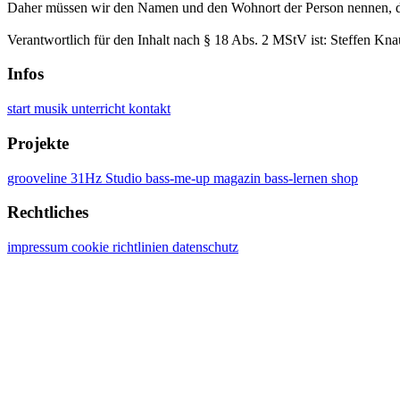
Daher müssen wir den Namen und den Wohnort der Person nennen, die f
Verantwortlich für den Inhalt nach § 18 Abs. 2 MStV ist: Steffen Kn
Infos
start
musik
unterricht
kontakt
Projekte
grooveline
31Hz Studio
bass-me-up magazin
bass-lernen shop
Rechtliches
impressum
cookie richtlinien
datenschutz