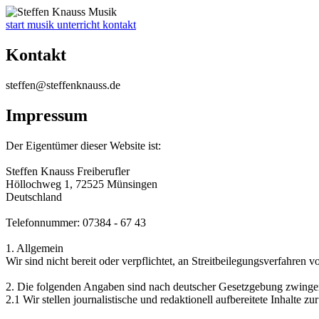
start
musik
unterricht
kontakt
Kontakt
@neffets
ed.ssuankneffets
Impressum
Der Eigentümer dieser Website ist:
Steffen Knauss Freiberufler
Höllochweg 1, 72525 Münsingen
Deutschland
Telefonnummer: 07384 - 67 43
1. Allgemein
Wir sind nicht bereit oder verpflichtet, an Streitbeilegungsverfahren 
2. Die folgenden Angaben sind nach deutscher Gesetzgebung zwingen
2.1 Wir stellen journalistische und redaktionell aufbereitete Inhalte z